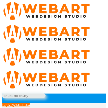
+7(927)268-15-64