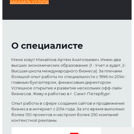
ЗАКАЗАТЬ УСЛУГИ
О специалисте
Меня зовут Михайлов Артём Анатольевич. Имею два
высших экономических образования: (1 - Учет и аудит, 2-
Высшая школа международного бизнеса). За плечами
большой опыт работы по специальности с 1996 по 2014г.:
главным бухгалтером, финансовым директором.
Успешное открытие и развитие нескольких офф-лайн
бизнесов. Живу и работаю в г. Санкт-Петербург.
Опыт работы в сфере создания сайтов и продвижения
бизнеса в интернет с 2014 года. За это время выполнил
более 130 проектов и настроил более 250 компаний
контекстной рекламы.