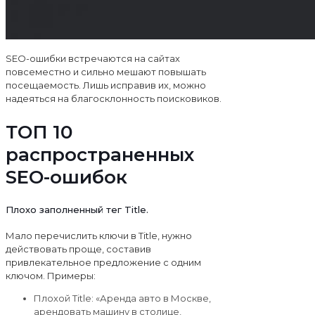
SEO-ошибки встречаются на сайтах
повсеместно и сильно мешают повышать
посещаемость. Лишь исправив их, можно
надеяться на благосклонность поисковиков.
ТОП 10
распространенных
SEO-ошибок
Плохо заполненный тег Title.
Мало перечислить ключи в Title, нужно
действовать проще, составив
привлекательное предложение с одним
ключом. Примеры:
Плохой Title: «Аренда авто в Москве,
арендовать машину в столице,