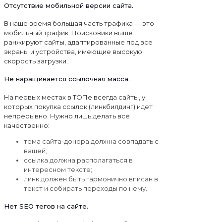
Отсутствие мобильной версии сайта.
В наше время большая часть трафика — это
мобильный трафик. Поисковики выше
ранжируют сайты, адаптированные под все
экраны и устройства, имеющие высокую
скорость загрузки.
Не наращивается ссылочная масса.
На первых местах в ТОПе всегда сайты, у
которых покупка ссылок (линкбилдинг) идет
непрерывно. Нужно лишь делать все
качественно:
тема сайта-донора должна совпадать с
вашей;
ссылка должна располагаться в
интересном тексте;
линк должен быть гармонично вписан в
текст и собирать переходы по нему.
Нет SEO тегов на сайте.