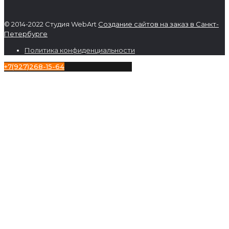
© 2014-2022 Студия WebArt
Создание сайтов на заказ в Санкт-
Петербурге
Политика конфиденциальности
+7(927)268-15-64