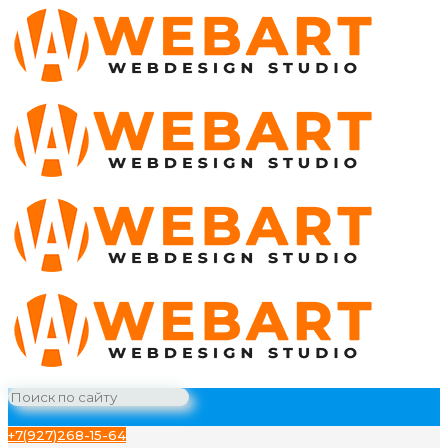
+7(927)268-15-64