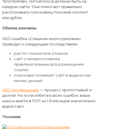
Теги NoIndex, rel=canonical должны быть на
каждом сайте. Они помогают правильно
распознавать поисковику похожий контент
или дубли.
Обилие рекламы.
SEO-ошибка «Слишком много рекламы»
приводит к следующим последствиям:
растет показатель отказов;
сайт становится менее
привлекательным для размещения
ссылки;
поисковик понижает сайт в выдаче как
менее ценный.
SEO продвижение
— процесс кропотливый и
долгий. Но если избегать всех ошибок, ваши
шансы выйти в ТОП за 1-9 месяцев значительно
вырастают.
Похожие